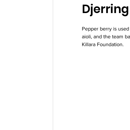
Djerring
Pepper berry is used 
aioli, and the team b
Killara Foundation.