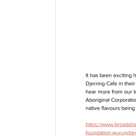
It has been exciting 
Djerring Cafe in their
hear more from our t
Aboriginal Corporatio
native flavours being
https://www.broadshee
foundation-wurundjer