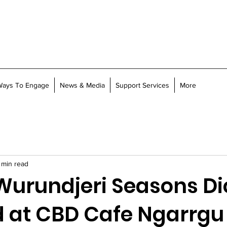
Ways To Engage
News & Media
Support Services
More
 min read
 Wurundjeri Seasons Di
d at CBD Cafe Ngarrgu